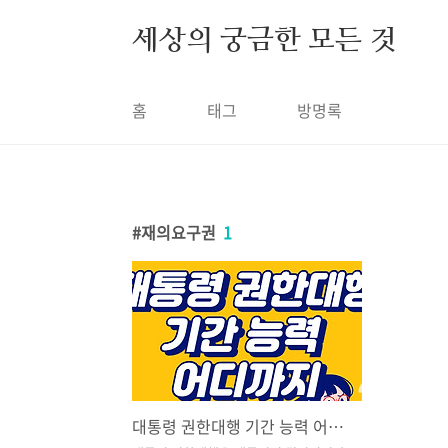
본문 바로가기
세상의 궁금한 모든 것
홈
태그
방명록
재의요구권
1
대통령 권한대행 기간 능력 어디까지