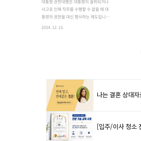
대통령 권한대행은 대통령이 궐위되거나
사고로 인해 직무를 수행할 수 없을 때 대
통령의 권한을 대신 행사하는 제도입니
다. 이는 국정 공백을 방지하고 국가 운영
2024. 12. 15.
의 연속성을 유지하기 위한 중요한 헌법
적 장치입니다. 대한민국 헌법 제71조는
"대통령이 궐위되거나 사고로 인하여 직
무를 수행할 수 없을 때에는 국무총리, 법
률이 정한 국무위원의 순서로 그 권한을
대행한다"고 규정하고 있습니다. 이에 따
라 대통령 유고 시 국무총리가 1순위 권한
대행자가 되며, 국무총리도 유고 시에는
정부조직법에 따라 부총리, 각 부 장관 순
으로 권한대행을 맡게 됩니다. 권한대행
제도는 대통령제 정부 형태에서 대통령의
유고 상황에 대비한 필수적인 제도입니
다. 그러나 현행 헌법은 권한대행의 구체
적인 권한 범위나 기간에 대해 명확히 규
정하..