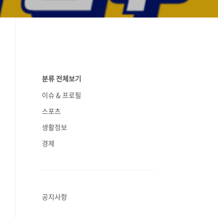
분류 전체보기
이슈 & 프로필
스포츠
생활정보
경제
공지사항