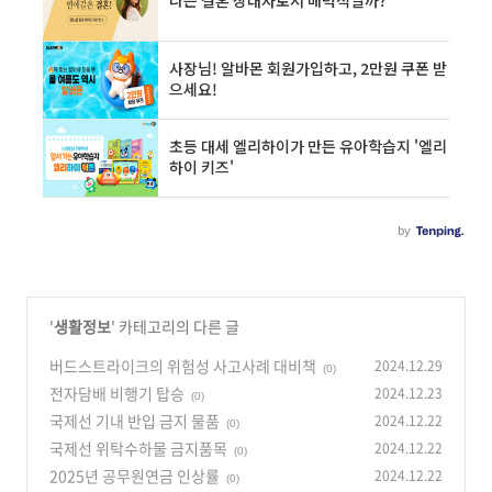
'
생활정보
' 카테고리의 다른 글
버드스트라이크의 위험성 사고사례 대비책
2024.12.29
(0)
전자담배 비행기 탑승
2024.12.23
(0)
국제선 기내 반입 금지 물품
2024.12.22
(0)
국제선 위탁수하물 금지품목
2024.12.22
(0)
2025년 공무원연금 인상률
2024.12.22
(0)