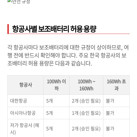
항공사별 보조배터리 허용 용량
각 항공사마다 보조배터리에 대한 규정이 상이하므로, 여
행 전에 반드시 확인해야 합니다. 주요 한국 항공사의 보
조배터리 허용 용량은 다음과 같습니다.
100Wh 이
100Wh ~
160Wh 초
항공사
하
160Wh
과
대한항공
5개
2개 (승인 필요)
불가
아시아나항공
5개
1개 (승인 필요)
불가
저가 항공사 (예
5개
2개 (승인 필요)
불가
시)