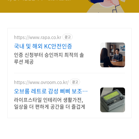
https://www.rapa.co.kr
광고
국내 및 해외 KC안전인증
인증 신청부터 승인까지 최적의 솔
루션 제공
https://www.ovroom.co.kr/
광고
오브룸 레트로 감성 삐삐 보조배
터리
라이프스타일 인테리어 생활가전,
일상을 더 편하게 공간을 더 즐겁게