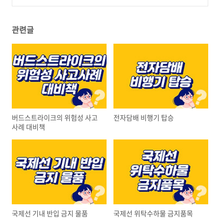
관련글
버드스트라이크의 위험성 사고
전자담배 비행기 탑승
사례 대비책
국제선 기내 반입 금지 물품
국제선 위탁수하물 금지품목