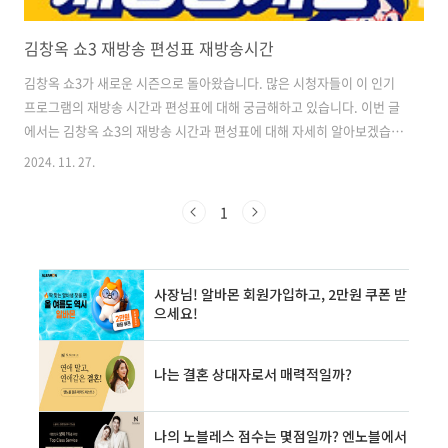
김창옥 쇼3 재방송 편성표 재방송시간
김창옥 쇼3가 새로운 시즌으로 돌아왔습니다. 많은 시청자들이 이 인기
프로그램의 재방송 시간과 편성표에 대해 궁금해하고 있습니다. 이번 글
에서는 김창옥 쇼3의 재방송 시간과 편성표에 대해 자세히 알아보겠습니
다. 김창옥 쇼3 프로그램 소개 김창옥 쇼3는 대한민국 강연계의 레전드
2024. 11. 27.
클래스 김창옥이 선보이는 갈등 종결 강연쇼입니다. 연인 관계부터 부부,
부모와 자식, 친구 등 다양한 관계에서 발생하는 문제들을 유쾌하게 풀어
1
내며 2022년 4월 시즌 1부터 큰 사랑을 받아왔습니다. 새롭게 돌아온 시
즌3에서는 타인과의 소통과 관계 속에 지친 '나'를 중심으로 한 갈등에
집중합니다. 김창옥의 특유의 유쾌한 소통 방식으로 다양한 문제들에 대
한 솔루션을 제시하며 시청자들에게 웃음과 감동을 전달합니다. ✅김창
옥 쇼3의..