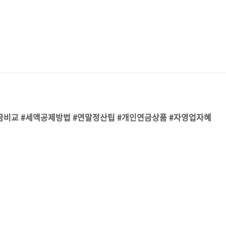
연금비교 #세액공제방법 #연말정산팁 #개인연금상품 #자영업자혜