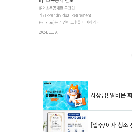
irp 소득공제 한도
IRP 소득공제란 무엇인
가? IRP(Individual Retirement
Pension)는 개인이 노후를 대비하기 위
해 자발적으로 가입하는 연금 상품입니
2024. 11. 9.
다. IRP는 세액공제를 통해 납입한 금액
에 대해 소득세를 줄일 수 있는 장점이 있
습니다. 이는 노후 준비를 위한 재정적 부
담을 덜어주며, 정부에서도 개인의 노후
대비를 장려하기 위해 다양한 세제 혜택
을 제공하고 있습니다. IRP 소득공제는
개인이 IRP에 납입한 금액에 대해 일정 한
도 내에서 소득세를 공제받을 수 있는 제
도입니다. 이 제도를 통해 개인은 세금을
절감하면서 동시에 노후 자금을 마련할
수 있습니다. IRP 소득공제는 특히 자영
업자나 프리랜서와 같이 퇴직금 제도가
없는 직업군에서 더욱 중요한 역할을 합
니다. 이들은 IRP를 통해 안정적인 노..