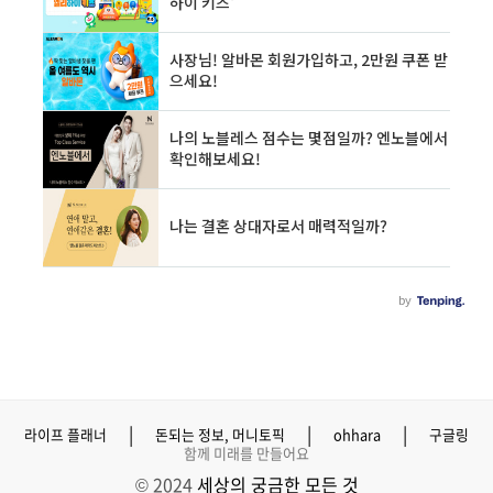
|
|
|
라이프 플래너
돈되는 정보, 머니토픽
ohhara
구글링
함께 미래를 만들어요
© 2024
세상의 궁금한 모든 것