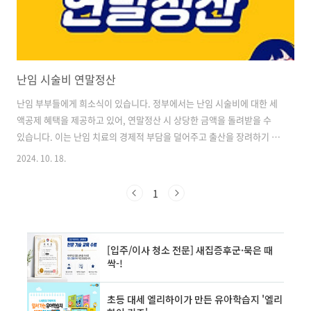
난임 시술비 연말정산
난임 부부들에게 희소식이 있습니다. 정부에서는 난임 시술비에 대한 세
액공제 혜택을 제공하고 있어, 연말정산 시 상당한 금액을 돌려받을 수
있습니다. 이는 난임 치료의 경제적 부담을 덜어주고 출산을 장려하기 위
한 정책의 일환입니다. 이번 글에서는 난임 시술비 연말정산에 대해 자세
2024. 10. 18.
히 알아보겠습니다. 난임 시술비 연말정산은 일반 의료비 공제와는 다른
특별한 혜택을 제공합니다. 일반 의료비는 15%의 세액공제율이 적용되
1
지만, 난임 시술비의 경우 20%의 높은 세액공제율이 적용됩니다. 이는
난임 부부들의 경제적 부담을 실질적으로 경감시키는 중요한 정책입니
다. ✅난임 시술비 연말정산으로 경제적 부담을 덜어보세요! 국세청 홈택
스 바로가기 👈 난임 시술비 세액공제의 범위 난임 시술비 세액공제의
범위는 매우 광범위..