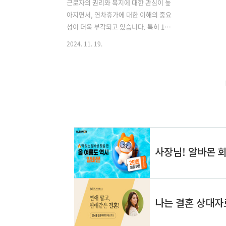
근로자의 권리와 복지에 대한 관심이 높
아지면서, 연차휴가에 대한 이해의 중요
성이 더욱 부각되고 있습니다. 특히 1년
미만 근로자의 연차휴가 계산법과 발생기
2024. 11. 19.
준에 대해 많은 분들이 궁금해하시는데
요. 오늘은 이에 대해 자세히 알아보도록
하겠습니다. ▶ 연차휴가 사용촉진제도
수당▶ 통상임금 퇴직금 계산방법 ▶ 주
휴수당 계산기 계산법 ▶ 알바 주휴수당
계산기 1년 미만 근로자의 연차휴가 개
념 1년 미만 근로자의 연차휴가란, 입사
후 1년이 되지 않은 근로자에게 부여되는
유급휴가를 말합니다. 근로기준법에 따르
면, 1년 미만 근로자도 일정 조건을 충족
하면 연차휴가를 사용할 수 있습니다. 이
는 근로자의 휴식권을 보장하고, 업무 효
율성을 높이기 위한 제도입니다. 1년 미만
근로자의 연차휴가는 매월 발생하는 방식
으..