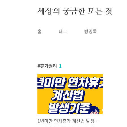
본문 바로가기
세상의 궁금한 모든 것
홈
태그
방명록
휴가권리
1
1년미만 연차휴가 계산법 발생기준