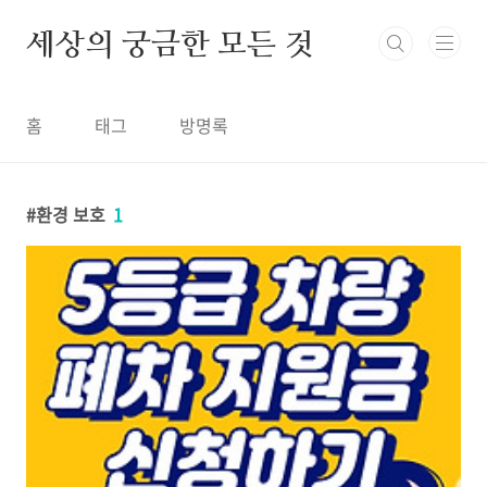
본문 바로가기
세상의 궁금한 모든 것
홈
태그
방명록
환경 보호
1