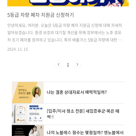
5등급 차량 폐차 지원금 신청하기
안녕하세요, 여러분. 오늘은 5등급 차량 폐차 지원금 신청에 대해 자세히
알아보겠습니다. 환경 보호와 대기질 개선을 위해 정부에서는 노후 경유
차 조기 폐차를 장려하고 있습니다. 특히 배출가스 5등급 차량에 대한 폐
차 지원금 제도를 통해 많은 혜택을 제공하고 있어, 이에 대해 상세히 안
2024. 11. 15.
내해 드리고자 합니다. 5등급 차량 폐차 지원 대상 5등급 차량 폐차 지
원금을 받기 위해서는 먼저 지원 대상에 해당하는지 확인해야 합니다. 주
1
요 지원 대상은 다음과 같습니다. 1. 차량 등급 조건 배출가스 5등급에 해
당하는 경유 자동차가 주요 대상입니다. 차량의 배출가스 등급은 환경부
에서 운영하는 자동차 배출가스 등급 조회 시스템을 통해 확인할 수 있습
니다. 2. 소유 기간 조건 해당 차량을 6개월 이상 연속으로 소유하고..