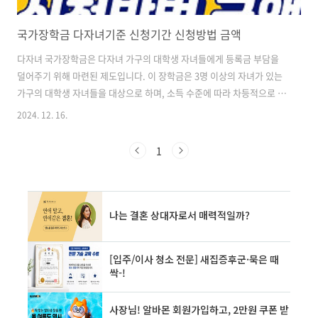
국가장학금 다자녀기준 신청기간 신청방법 금액
다자녀 국가장학금은 다자녀 가구의 대학생 자녀들에게 등록금 부담을
덜어주기 위해 마련된 제도입니다. 이 장학금은 3명 이상의 자녀가 있는
가구의 대학생 자녀들을 대상으로 하며, 소득 수준에 따라 차등적으로 지
원됩니다. 다자녀 국가장학금의 주요 특징은 다음과 같습니다. 1. 지원
2024. 12. 16.
대상 - 대한민국 국적을 소지한 국내 대학의 대학생- 3명 이상의 자녀가
있는 다자녀 가구의 모든 자녀- 소득 9구간(분위) 이하의 가구 2. 연령 제
1
한 - 2023년 2학기 이후 입학한 신입생 또는 편입생의 경우, 만 39세 이
하여야 함 3. 성적 기준 - 직전학기 12학점 이상 이수- 100점 만점의 80
점 이상 성적 취득 (B학점 이상) 이 장학금은 대학생들의 학업을 지원하
고 다자녀 가구의 경제적 부담을 경감시키는 데 큰 ..