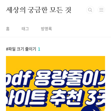
본문 바로가기
세상의 궁금한 모든 것
홈
태그
방명록
파일 크기 줄이기
1