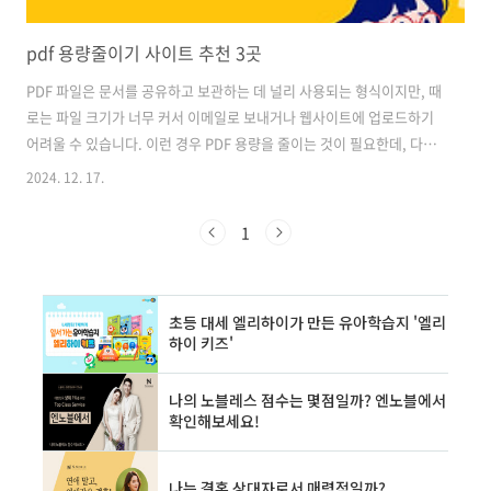
pdf 용량줄이기 사이트 추천 3곳
PDF 파일은 문서를 공유하고 보관하는 데 널리 사용되는 형식이지만, 때
로는 파일 크기가 너무 커서 이메일로 보내거나 웹사이트에 업로드하기
어려울 수 있습니다. 이런 경우 PDF 용량을 줄이는 것이 필요한데, 다행
히도 온라인에서 무료로 사용할 수 있는 여러 가지 도구들이 있습니다.
2024. 12. 17.
이번 글에서는 PDF 용량을 효과적으로 줄일 수 있는 3개의 추천 사이트
를 소개해 드리겠습니다. 1. Smallpdf - 간편하고 빠른 PDF 압
1
축 Smallpdf는 사용하기 쉽고 빠른 PDF 압축 서비스를 제공하는 인기
있는 온라인 도구입니다. 이 사이트는 직관적인 인터페이스와 빠른 처리
속도로 유명합니다. 주요 특징 - 간단한 드래그 앤 드롭 인터페이스- 고품
질, 중간, 낮은 압축 옵션 제공- 파일당 최대 5GB까지 처..