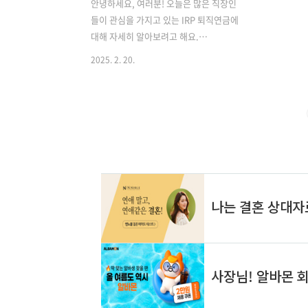
안녕하세요, 여러분! 오늘은 많은 직장인
들이 관심을 가지고 있는 IRP 퇴직연금에
대해 자세히 알아보려고 해요.
IRP(Individual Retirement Pension)
2025. 2. 20.
는 개인형 퇴직연금의 약자로, 퇴직금을
효율적으로 관리하고 노후 자금을 준비할
수 있는 좋은 방법이에요. 이 글을 통해
IRP 퇴직연금의 계좌 개설부터 연말정산,
그리고 해지까지 모든 것을 알아보겠습니
다. IRP 퇴직연금 계좌 개설: 첫 걸음부터
쉽게! IRP 퇴직연금 계좌를 개설하는 것
은 생각보다 간단해요. 대부분의 은행이
나 증권사에서 비대면으로도 쉽게 개설할
수 있답니다. 계좌 개설 과정을 간단히 살
펴볼까요? 1. 금융기관 선택먼저 IRP 퇴
직연금 상품을 제공하는 은행이나 증권사
를 선택해야 해요. 각 기관마다 제공하는
상품과 수..