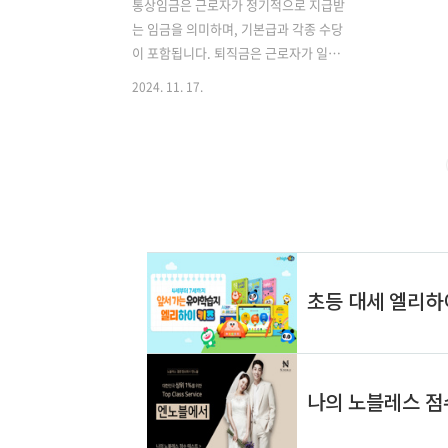
통상임금은 근로자가 정기적으로 지급받
는 임금을 의미하며, 기본급과 각종 수당
이 포함됩니다. 퇴직금은 근로자가 일정
기간 근무한 후 퇴직할 때 지급되는 금액
2024. 11. 17.
으로, 통상임금을 기준으로 계산됩니다.
통상임금과 퇴직금은 근로자의 권리와 복
지에 중요한 요소입니다. ✅[통상임금과
퇴직금의 개념을 더 알아보세요] [통상임
금과 퇴직금의 개념을 더 알아보세요]
👈 ▶ 주휴수당 계산기 계산법▶ 알바
주휴수당 계산기 링크버튼 통상임금의
구성 요소 통상임금은 기본급, 정기수당,
직책수당 등을 포함합니다. 그러나 성과
급이나 일시적인 보너스는 포함되지 않습
니다. 따라서 통상임금을 정확히 산정하
기 위해서는 각 항목이 정기적으로 지급
되는지 확인해야 합니다. ✅[통상임금의
구성 요소를 확인하세요] [통상임금의 구
성 요소를 확..