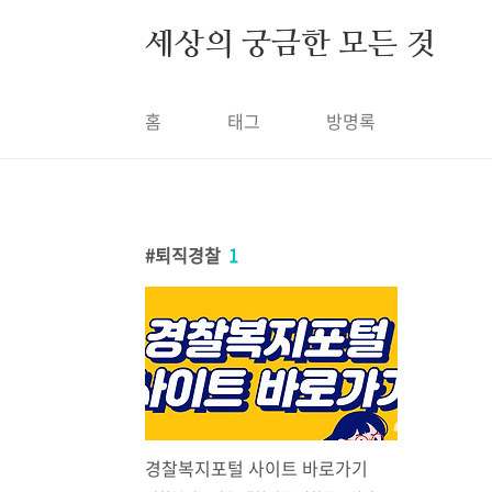
본문 바로가기
세상의 궁금한 모든 것
홈
태그
방명록
퇴직경찰
1
경찰복지포털 사이트 바로가기