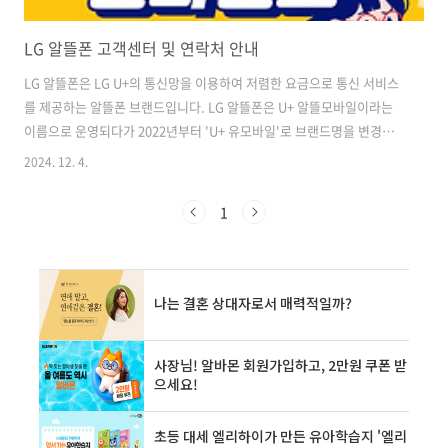
LG 알뜰폰 고객센터 및 연락처 안내
LG 알뜰폰은 LG U+의 통신망을 이용하여 저렴한 요금으로 통신 서비스
를 제공하는 알뜰폰 브랜드입니다. LG 알뜰폰은 U+ 알뜰모바일이라는
이름으로 운영되다가 2022년부터 'U+ 유모바일'로 브랜드명을 변경하
였습니다. 고객들의 편의를 위해 다양한 방식의 고객 지원 서비스를 제공
2024. 12. 4.
하고 있으며, 이는 전화 상담, 온라인 셀프 서비스, 모바일 앱 등을 포함
합니다. LG 알뜰폰 고객센터는 요금 조회, 요금제 변경, 부가서비스 신
1
청/해지, 분실/도난 신고, 일시정지, 해지 등 다양한 서비스를 제공하고
있습니다. 고객들은 이러한 서비스를 통해 자신의 통신 서비스를 효율적
으로 관리하고 문제를 신속하게 해결할 수 있습니다. ✅LG 알뜰폰 고객
센터에 대해 더 자세히 알아보세요! LG 알뜰폰 고객센터 공식 안내 페
이..