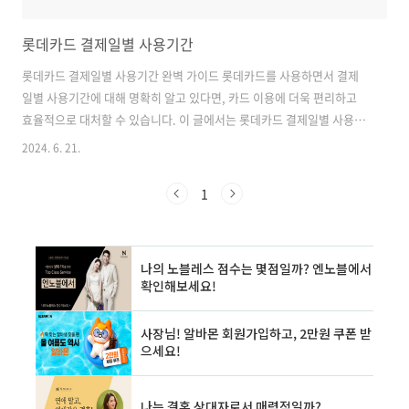
롯데카드 결제일별 사용기간
롯데카드 결제일별 사용기간 완벽 가이드 롯데카드를 사용하면서 결제
일별 사용기간에 대해 명확히 알고 있다면, 카드 이용에 더욱 편리하고
효율적으로 대처할 수 있습니다. 이 글에서는 롯데카드 결제일별 사용기
간에 대해 심도 있게 다루고, 관련된 모든 정보를 제공하고자 합니
2024. 6. 21.
다. 부산은행 새희망홀씨 | 조건 | 신청대상부산은행 새희망홀씨에 대
한 정보를 찾아보겠습니다. 당장 급하게 돈이 급하게 필요하지만 무직자,
1
전업주부 등 신용을 보여줄 수 없는 분들이라면 새희망홀씨는에 대해서
알아보세요. 저 역시knowledgedep.com 주유할인 많이되는 카드 | 주
유할인카드 추천주유 카드가 뜨거운 각오로 등장하는 이유 끝날 줄 모르
는 기름값 급등 국내 휘발유 평균 가격이 한 달 사이에 50원 이상 급등하
면서, 특화..