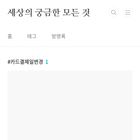
본문 바로가기
세상의 궁금한 모든 것
홈
태그
방명록
카드결제일변경
1