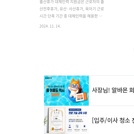
출산휴가 대체인력 지원금은 근로자의 출
산전후휴가, 유산·사산휴가, 육아기 근로
시간 단축 기간 중 대체인력을 채용한 사
업주에게 지원되는 제도입니다. 이 제도
2024. 11. 14.
는 일-가정 양립을 지원하고 기업의 인력
운영에 도움을 주기 위해 마련되었습니
다. 지원 대상은 출산전후휴가 등을 30일
이상 부여하고 대체인력을 고용한 사업주
입니다. 대체인력은 출산전후휴가 등 시
작일 전 60일이 되는 날 이후에 고용되어
야 하며, 30일 이상 계속 고용되어야 합니
다. ▶ 출산휴가 기간 급여 모의계산▶
출산휴가 급여 회사부담 지원금액은 대
체인력 인수인계기간(최대 2개월)에는 대
체인력 1인당 월 120만 원(대규모기업 30
만 원)이며, 채용기간 동안에는 월 80만
원(대규모기업 월 30만 원)이 지원됩니
다. ✅출산휴가 대체인력 지원금에..