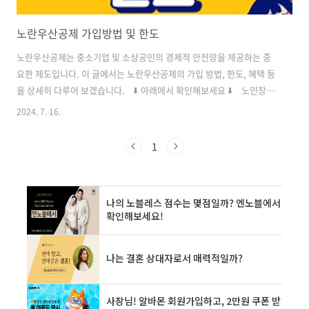
노란우산공제 가입방법 및 한도
노란우산공제는 중소기업 및 소상공인의 경제적 안전망을 제공하는 중
요한 제도입니다. 이 글에서는 노란우산공제의 가입 방법, 한도, 혜택 등
을 상세히 다루어 보겠습니다. ⬇️ 아래에서 확인해보세요 ⬇️ 노인장기
요양보험 65세 미만 신청방법'65세 미만 노인장기요양보험등급 받는 방
2024. 7. 16.
법'에 대해 알아보려고 해요. 질병이나 노환으로 인해 일상생활이 어려우
신 분들께 도움이 되는 노인장기요양보험, 그 중에서도 65세 미만의 어
1
르신들knowledgedep.com 주유할인 많이되는 카드 | 주유할인카드
추천주유 카드가 뜨거운 각오로 등장하는 이유 끝날 줄 모르는 기름값 급
등 국내 휘발유 평균 가격이 한 달 사이에 50원 이상 급등하면서, 특화된
주유 카드에 대한 관심이 높아지고 있습니다. 최근knowledge..