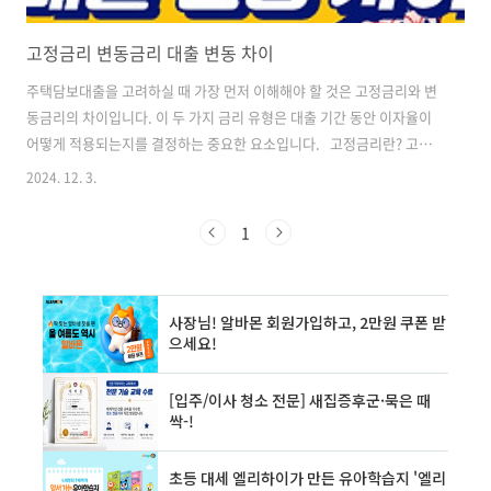
고정금리 변동금리 대출 변동 차이
주택담보대출을 고려하실 때 가장 먼저 이해해야 할 것은 고정금리와 변
동금리의 차이입니다. 이 두 가지 금리 유형은 대출 기간 동안 이자율이
어떻게 적용되는지를 결정하는 중요한 요소입니다. 고정금리란? 고정
금리는 대출 실행 시 결정된 금리가 대출 만기까지 동일하게 유지되는 방
2024. 12. 3.
식입니다. 이는 대출 기간 동안 금리 변동에 영향을 받지 않아 안정적인
상환 계획을 세울 수 있다는 장점이 있습니다. 예를 들어, 5년 만기의 주
1
택담보대출을 5%의 고정금리로 받았다면, 5년 동안 매월 동일한 금리로
이자를 납부하게 됩니다. 변동금리란? 변동금리는 일정 주기(보통 3개
월, 6개월, 1년)마다 시장 금리 변동에 따라 대출 금리가 조정되는 방식입
니다. 변동금리는 주로 COFIX(자금조달비용지수)나 CD금리 등의 기준
금리..