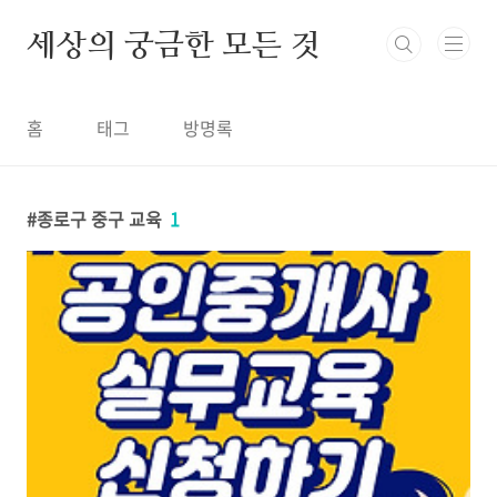
본문 바로가기
세상의 궁금한 모든 것
홈
태그
방명록
종로구 중구 교육
1