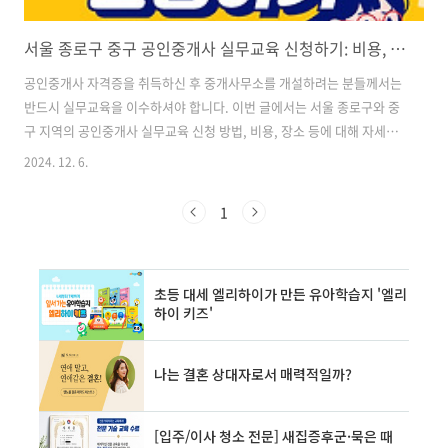
서울 종로구 중구 공인중개사 실무교육 신청하기: 비용, 장소, 절차 안내
공인중개사 자격증을 취득하신 후 중개사무소를 개설하려는 분들께서는
반드시 실무교육을 이수하셔야 합니다. 이번 글에서는 서울 종로구와 중
구 지역의 공인중개사 실무교육 신청 방법, 비용, 장소 등에 대해 자세히
알아보겠습니다. 공인중개사 실무교육의 중요성 공인중개사 실무교육
2024. 12. 6.
은 중개사무소 개설 전 반드시 이수해야 하는 필수 과정입니다. 이 교육
을 통해 실제 업무에 필요한 실무 지식과 윤리의식을 함양할 수 있습니
1
다. 실무교육은 부동산 거래의 안전성을 높이고 소비자 보호에 기여하는
중요한 역할을 합니다. 실무교육의 주요 내용 - 부동산 중개 관련 법규
및 실무- 부동산 거래 계약서 작성법- 부동산 세무 및 등기 실무- 부동산
분쟁 사례 및 해결 방안- 부동산 중개 윤리 ✅실무교육으로 전문성을 높
이세요! 한국..