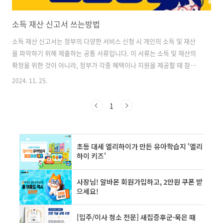
소득 재산 신고서 쓰는방법
소득 재산 신고서는 정부의 다양한 서비스 신청 시 개인의 소득 및 재산
을 파악하기 위해 제출하는 공통 서류입니다. 이 서류는 소득 및 재산의
확정을 위한 것이 아니라, 정부가 각종 혜택이나 지원을 제공할 때 참고
하기 위한 자료로 사용됩니다. 따라서 신고된 내용이 실제 소득이나 재산
2024. 11. 25.
을 결정짓는 것은 아닙니다. 신고서는 주로 기초생활수급자 신청, 장학금
신청, 공공임대주택 신청 등과 같은 경우에 필요합니다. 각 기관에서는
1
국세청, 은행, 증권사 등에서 조회된 자료를 우선적으로 반영하지만, 조
회되지 않는 소득이나 재산이 있을 경우 이를 보완하기 위해 사용됩니
다. ✅소득 재산 신고서의 중요성을 알아보세요! 소득 재산 신고서 작성
방법 👈 소득 항목 작성 방법 소득 항목은 크게 근로소득, 사업소득, 이
자소득,..