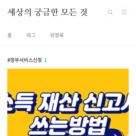
본문 바로가기
세상의 궁금한 모든 것
홈
태그
방명록
정부서비스신청
1