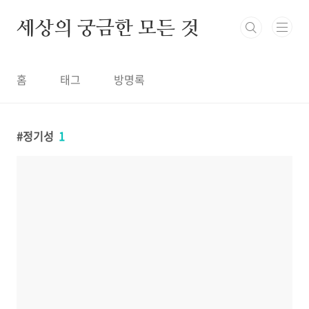
본문 바로가기
세상의 궁금한 모든 것
홈
태그
방명록
정기성
1