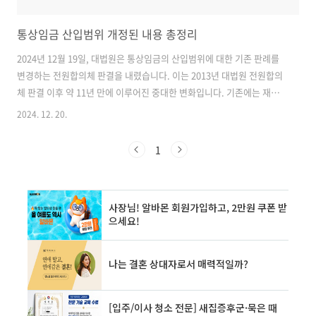
통상임금 산입범위 개정된 내용 총정리
2024년 12월 19일, 대법원은 통상임금의 산입범위에 대한 기존 판례를
변경하는 전원합의체 판결을 내렸습니다. 이는 2013년 대법원 전원합의
체 판결 이후 약 11년 만에 이루어진 중대한 변화입니다. 기존에는 재직
조건이나 근무일수 조건이 부가된 임금은 '고정성'이 결여되어 통상임금
2024. 12. 20.
에 해당하지 않는다고 판단했습니다. 그러나 이번 판결로 통상임금의 개
념이 재정립되어, 소정근로의 대가로 정기적, 일률적으로 지급되는 임금
1
은 통상임금에 포함되게 되었습니다. 이러한 변화는 근로자의 권리 보호
와 공정한 임금 산정을 위한 것으로, 기업의 임금 체계에 상당한 영향을
미칠 것으로 예상됩니다. ✅통상임금 산입범위 개정의 배경과 의의를 더
자세히 알아보세요! 통상임금 판례 변경의 전문 내용 확인하기 👈 통상
임금의 ..