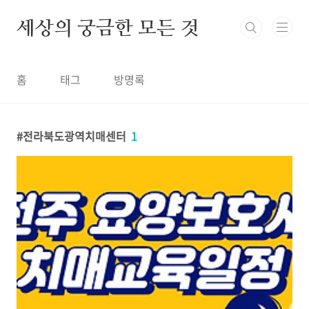
본문 바로가기
세상의 궁금한 모든 것
홈
태그
방명록
전라북도광역치매센터
1