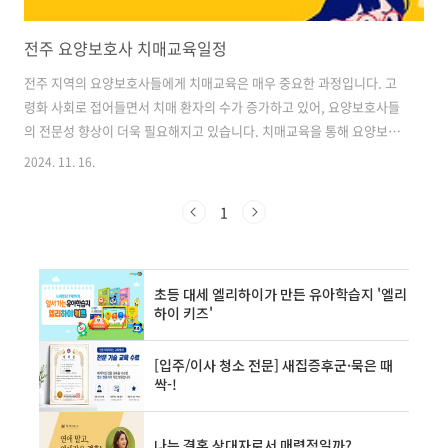
전주 요양보호사 치매교육일정
전주 지역의 요양보호사들에게 치매교육은 매우 중요한 과정입니다. 고
령화 사회로 접어들면서 치매 환자의 수가 증가하고 있어, 요양보호사들
의 전문성 향상이 더욱 필요해지고 있습니다. 치매교육을 통해 요양보호
사들은 치매에 대한 이해를 높이고, 환자들을 더 효과적으로 케어할 수
2024. 11. 16.
있는 능력을 갖추게 됩니다. 치매교육은 단순히 이론적 지식을 전달하는
것에 그치지 않습니다. 실제 현장에서 적용할 수 있는 실용적인 기술과
1
노하우를 배우게 되며, 이는 요양보호사들의 업무 수행 능력을 크게 향상
시킵니다. 또한, 치매 환자와의 의사소통 방법, 응급 상황 대처법 등 실질
적인 케어 기술을 습득함으로써 보다 질 높은 요양 서비스를 제공할 수
있게 됩니다. 더불어 치매교육은 요양보호사들의 직업 만족도와 자긍심
을 높이는 데에도 기..