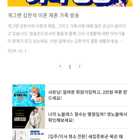
개그맨 김한석 이혼 재혼 가족 방송
개그맨 김한석의 이혼과 재혼, 그리고 가족사에 대해 많은 관심이 쏟아지
고 있습니다. 방송인으로서의 활동과 함께 그의 사생활에 대한 이야기들
이 화제가 되고 있는데요. 이번 글에서는 김한석의 결혼 생활과 방송 활
동에 대해 자세히 알아보도록 하겠습니다. 김한석의 첫 번째 결혼과 이
2024. 12. 1.
혼 김한석은 1997년 배우 이상아와 결혼했습니다. 당시 두 사람은 방송
계의 잘 어울리는 커플로 주목받았습니다. 하지만 결혼 생활은 오래가지
1
못했고, 1년 만에 이혼하게 됩니다. 이혼 후 김한석은 방송 활동을 잠시
중단하고 어려운 시기를 보냈습니다. 그는 나이트클럽에서 사회를 보는
등 다양한 일을 하며 생계를 유지했다고 합니다. 이 시기에 대해 김한석
은 "아버지의 병원비를 벌기 위해 가리지 않고 일을 했다"고 밝혔습니
다. 최근 ..