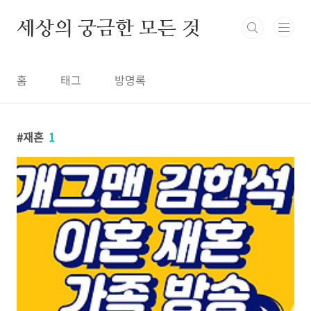
본문 바로가기
세상의 궁금한 모든 것
홈
태그
방명록
재혼
1