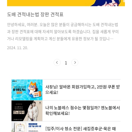
도배 견적내는법 장판 견적표
안녕하세요, 여러분. 오늘은 많은 분들이 궁금해하시는 도배 견적내는법
과 장판 견적표에 대해 자세히 알아보도록 하겠습니다. 집을 새롭게 꾸미
거나 리모델링을 계획하고 계신 분들에게 유용한 정보가 될 것입니
다. 도배 견적 산출의 기본 원리 도배 견적을 내는 기본 원리는 생각보
2024. 11. 20.
다 간단합니다. 크게 세 가지 요소를 고려해야 합니다. 1. 도배 면적 계
산 도배 면적을 계산하는 방법은 다음과 같습니다. - 아파트의 경우: 분양
1
면적 × 2.5 (실제 면적일 경우 × 3)- 주택의 경우: 주택 면적 × 3.5 2.
도배지 소요량 계산 일반적으로 도배지 1롤로 5평 정도를 시공할 수 있습
니다. 따라서 필요한 도배지 롤 수는 다음과 같이 계산합니다. 필요한 도
배지 롤 수 = 도배 면적 ÷ 5 3. 인건비 및 부자재..