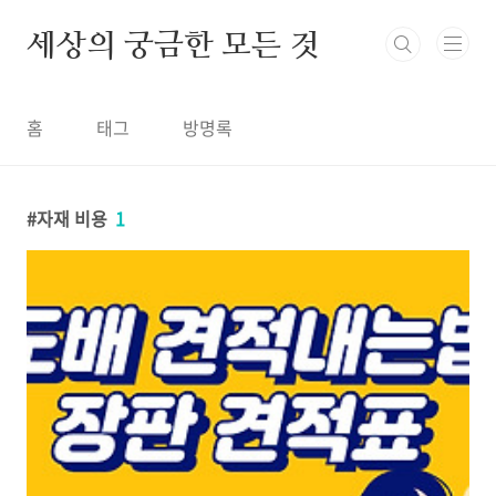
본문 바로가기
세상의 궁금한 모든 것
홈
태그
방명록
자재 비용
1