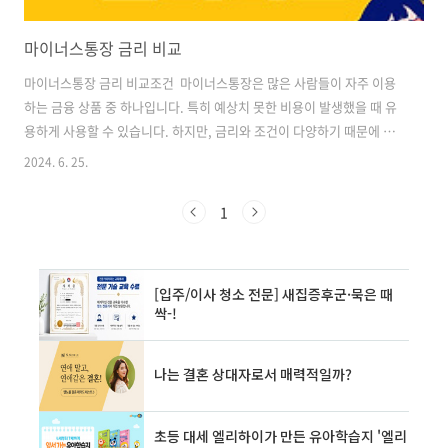
마이너스통장 금리 비교
마이너스통장 금리 비교조건 마이너스통장은 많은 사람들이 자주 이용
하는 금융 상품 중 하나입니다. 특히 예상치 못한 비용이 발생했을 때 유
용하게 사용할 수 있습니다. 하지만, 금리와 조건이 다양하기 때문에 꼼
꼼히 비교해보는 것이 중요합니다. 이 글에서는 마이너스통장의 금리 비
2024. 6. 25.
교 조건에 대해 자세히 살펴보겠습니다. 신용점수별 등급신용점수는
금융 생활에서 매우 중요한 역할을 합니다. 은행, 대출 기관, 신용카드 회
1
사 등 다양한 금융 기관이 개인의 신용점수를 기준으로 대출 승인 여부와
금리를 결정합니다. 이 글에서는knowledgedep.com 주유할인 많이
되는 카드 | 주유할인카드 추천주유 카드가 뜨거운 각오로 등장하는 이유
끝날 줄 모르는 기름값 급등 국내 휘발유 평균 가격이 한 달 사이에 50
원..