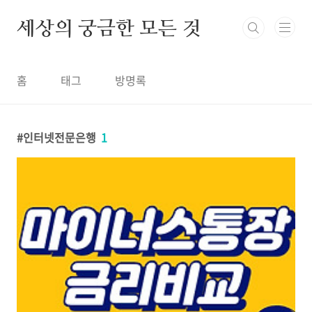
본문 바로가기
세상의 궁금한 모든 것
홈
태그
방명록
인터넷전문은행
1