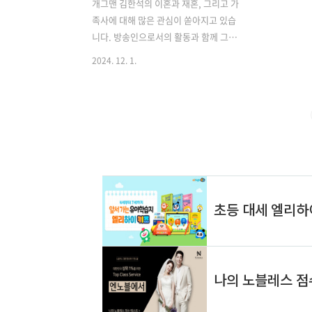
개그맨 김한석의 이혼과 재혼, 그리고 가
족사에 대해 많은 관심이 쏟아지고 있습
니다. 방송인으로서의 활동과 함께 그의
사생활에 대한 이야기들이 화제가 되고
2024. 12. 1.
있는데요. 이번 글에서는 김한석의 결혼
생활과 방송 활동에 대해 자세히 알아보
도록 하겠습니다. 김한석의 첫 번째 결
혼과 이혼 김한석은 1997년 배우 이상아
와 결혼했습니다. 당시 두 사람은 방송계
의 잘 어울리는 커플로 주목받았습니다.
하지만 결혼 생활은 오래가지 못했고, 1년
만에 이혼하게 됩니다. 이혼 후 김한석은
방송 활동을 잠시 중단하고 어려운 시기
를 보냈습니다. 그는 나이트클럽에서 사
회를 보는 등 다양한 일을 하며 생계를 유
지했다고 합니다. 이 시기에 대해 김한석
은 "아버지의 병원비를 벌기 위해 가리지
않고 일을 했다"고 밝혔습니다. 최근 ..