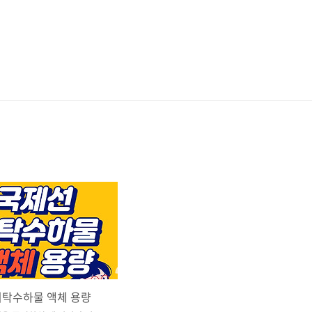
위탁수하물 액체 용량