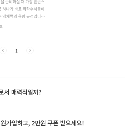
을 준비하실 때 가장 혼란스
중 하나가 바로 위탁수하물에
는 액체류의 용량 규정입니다.
항공 보안을 위해 매우 중요하
8.
들이 반드시 숙지해야 할 사항
번 글에서는 국제선 위탁수하
수 있는 액체류의 용량 규정에
1
히 알아보겠습니다. 위탁수하물
규정은 기내 반입 수하물의 규
릅니다. 일반적으로 위탁수하물
 용량에 대한 제한이 없지만,
의사항이 있습니다. 이러한 규
객의 안전과 편의를 위한 것
꼼히 확인하고 준수하는 것이
. ✅국제선 위탁수하물 액체
최신 정보를 확인해보세요! 인
험물 운송제한 안내 바로가기
하물 액체류 기본 규정 국제선