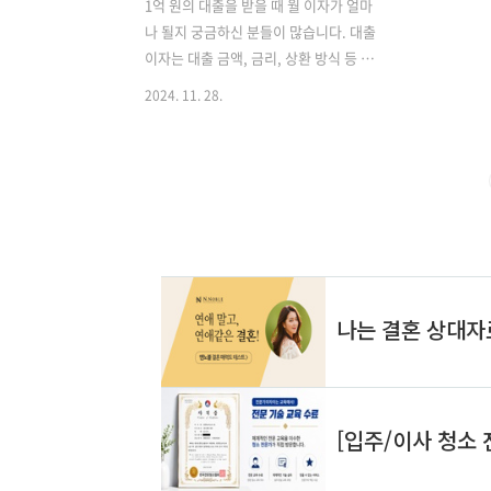
1억 원의 대출을 받을 때 월 이자가 얼마
나 될지 궁금하신 분들이 많습니다. 대출
이자는 대출 금액, 금리, 상환 방식 등 여
러 요소에 따라 달라집니다. 일반적으로 1
2024. 11. 28.
억 원 대출의 월 이자는 대략 25만 원에서
50만 원 사이로 예상할 수 있지만, 정확한
금액은 개인의 신용도와 대출 조건에 따
라 크게 달라질 수 있습니다. 대출 이자를
계산하기 위해서는 먼저 대출 금리를 알
아야 합니다. 현재 시중 은행의 주택담보
대출 금리는 대략 연 3~5% 수준이며, 신
용대출의 경우 이보다 높은 연 5~10% 정
도입니다. 이 금리를 기준으로 1억 원 대
출의 월 이자를 간단히 계산해보면 다음
과 같습니다: - 연 3% 금리: 월 약 25만
원- 연 5% 금리: 월 약 41만 7천 원- 연
7% 금리: 월 약 58만 3천 원..