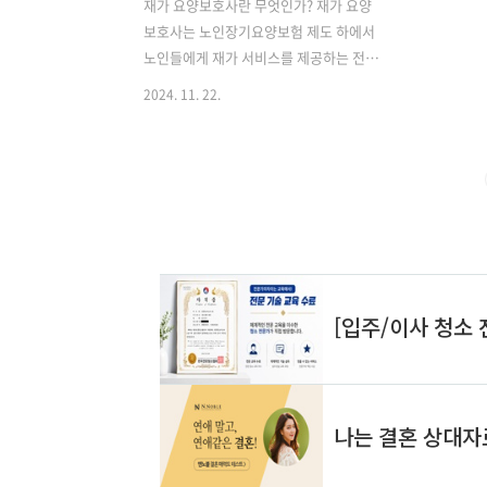
재가 요양보호사란 무엇인가? 재가 요양
보호사는 노인장기요양보험 제도 하에서
노인들에게 재가 서비스를 제공하는 전문
돌봄 인력을 말합니다. 이들은 노인들의
2024. 11. 22.
일상생활을 지원하고 신체적, 정서적 케
어를 제공하는 중요한 사회복지 서비스
전문가입니다. 주요 업무는 노인의 신체
활동 도움, 식사 및 위생 관리, 간병 서비
스, 일상생활 지원 등으로 매우 전문적이
고 세심한 돌봄 서비스를 제공합니
다. ✅[재가 요양보호사의 전문성과 역할
깊이 알아보기] 요양보호사 세부 정보 확
인하기 👈 ▶ 요양보호사 보슈교육 대
상 신청방법 비용 ▶ 노인장기요양보험
65세 미만 신청방법 ▶ 노인장기요양보
험 의사소견서 서식 요양보호사 자격증
취득 과정 요양보호사 자격증 취득을 위
해서는 몇 가지 중요한 절차와 요건이 있
습니다. ..