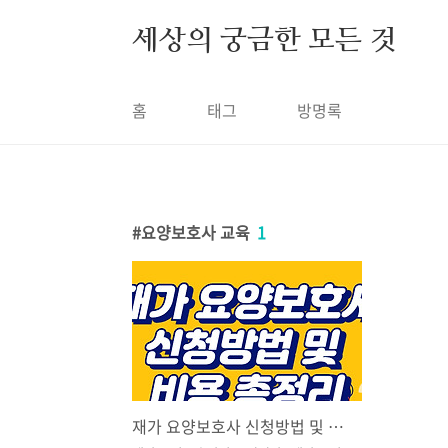
본문 바로가기
세상의 궁금한 모든 것
홈
태그
방명록
요양보호사 교육
1
재가 요양보호사 신청방법 및 비용 총정리