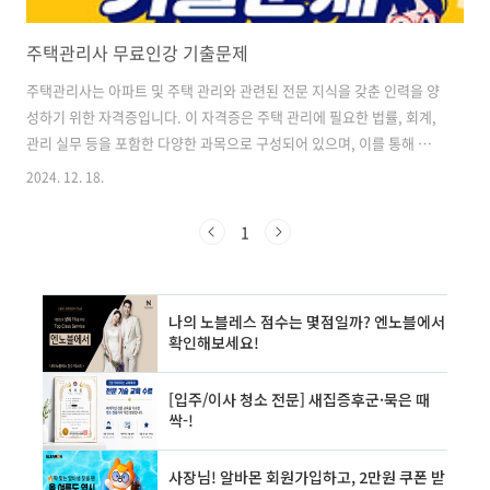
주택관리사 무료인강 기출문제
주택관리사는 아파트 및 주택 관리와 관련된 전문 지식을 갖춘 인력을 양
성하기 위한 자격증입니다. 이 자격증은 주택 관리에 필요한 법률, 회계,
관리 실무 등을 포함한 다양한 과목으로 구성되어 있으며, 이를 통해 주
택 관리의 전문성을 높이고 있습니다. 주택관리사 자격증은 관련 분야에
2024. 12. 18.
서 경력을 쌓고자 하는 분들에게 매우 유용한 자격증으로 자리 잡고 있습
니다. 주택관리사 자격증을 취득하면 다음과 같은 이점이 있습니다. 1.
1
전문성 인정 주택관리사 자격증은 주택 관리 분야에서의 전문성을 인정
받는 중요한 자격입니다. 2. 취업 기회 확대 주택관리사 자격증을 보유하
면 아파트 관리소, 부동산 관리 회사 등에서의 취업 기회가 확대됩니
다. 3. 경력 개발 자격증 취득 후 관련 분야에서 경력을 쌓으며 더 높은 직
급으로 ..