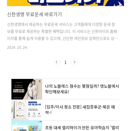
신한생명 무료운세 바로가기
신한생명에서 제공하는 무료운세 서비스는 고객들에게 다양한 운세 정
보를 무료로 제공하는 특별한 혜택입니다. 이 서비스는 신한라이프 홈페
이지를 통해 쉽게 이용할 수 있으며, 간단한 개인정보 입력만으로도 상세
한 운세 결과를 확인할 수 있습니다. 이 서비스는 단순한 재미를 넘어서
2024. 10. 24.
고객들의 일상생활에 작은 도움과 위안을 주고자 하는 신한생명의 노력
이 담겨 있습니다. 물론 운세 결과를 절대적인 것으로 받아들이기보다는
1
참고 사항으로 활용하는 것이 바람직합니다. ✅신한생명의 무료운세 서
비스로 당신의 미래를 살짝 엿보세요!신한생명 무료운세 바로가기
👈 신한생명 무료운세 서비스 종류 신한생명에서 제공하는 무료운세 서
비스는 다양한 종류가 있어 사용자의 필요에 따라 선택할 수 있습니다.
주요 서비스로는 다음과 같은 것..