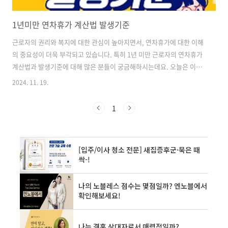
1년미만 연차휴가 계산법 발생기준
근로자의 권리와 복지에 대한 관심이 높아지면서, 연차휴가에 대한 이해
의 중요성이 더욱 부각되고 있습니다. 특히 1년 미만 근로자의 연차휴가
계산법과 발생기준에 대해 많은 분들이 궁금해하시는데요. 오늘은 이에
대해 자세히 알아보도록 하겠습니다. ▶ 연차휴가 사용촉진제도 수당
2024. 11. 19.
▶ 통상임금 퇴직금 계산방법 ▶ 주휴수당 계산기 계산법 ▶ 알바 주휴
수당 계산기 1년 미만 근로자의 연차휴가 개념 1년 미만 근로자의 연차
1
휴가란, 입사 후 1년이 되지 않은 근로자에게 부여되는 유급휴가를 말합
니다. 근로기준법에 따르면, 1년 미만 근로자도 일정 조건을 충족하면 연
차휴가를 사용할 수 있습니다. 이는 근로자의 휴식권을 보장하고, 업무
효율성을 높이기 위한 제도입니다. 1년 미만 근로자의 연차휴가는 매월
발생하는 방식으..