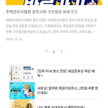
주택관리사협회 광주시회 구인정보 바로가기
대한주택관리사협회 광주시회는 주택관리사들의 권익 보호와 전문성 향
상을 위해 설립된 단체입니다. 이 협회에서는 회원들의 취업을 지원하기
위해 구인정보를 제공하고 있습니다. 광주 지역의 아파트, 오피스텔, 빌
딩 등에서 필요로 하는 다양한 직종의 구인 공고를 한 곳에서 확인할 수
2024. 11. 21.
있어 구직자들에게 매우 유용한 정보를 제공하고 있습니다. 구인정보 게
시판에는 소장, 전기, 설비, 소방, 경리, 경비, 미화 등 다양한 직종의 구
1
인 공고가 올라오며, 각 공고마다 아파트명, 모집 공고, 고용형태, 등록
일, 마감일 등의 정보를 한눈에 볼 수 있도록 정리되어 있습니다. 이를 통
해 구직자들은 자신의 경력과 자격에 맞는 일자리를 쉽게 찾을 수 있습니
다. ✅광주 지역 주택관리 일자리를 찾고 계신가요? 지금 바로 확인해보
세요..