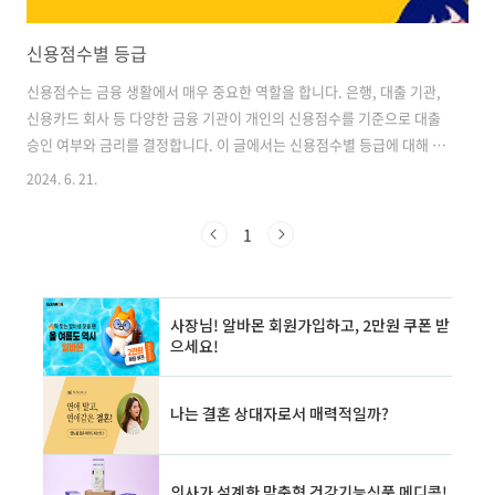
신용점수별 등급
신용점수는 금융 생활에서 매우 중요한 역할을 합니다. 은행, 대출 기관,
신용카드 회사 등 다양한 금융 기관이 개인의 신용점수를 기준으로 대출
승인 여부와 금리를 결정합니다. 이 글에서는 신용점수별 등급에 대해 상
세히 알아보고, 신용점수를 개선하는 방법과 관리 요령을 제공하고자 합
2024. 6. 21.
니다. 신용점수 NICE KCB 차이나는 이유 신용점수 관리하는 법신용
점수 조회를 해보면 두 개의 기관, NICE와 KCB의 점수가 나오는데 항상
1
다르게 나옵니다. 신용점수 NICE KCB 점수가 차이 나는 이유와 신용점
수 관리하는 법을 알아보겠습니다. 신용점수 NICE
KCBwagle.knowledgedep.com 신용점수 높이는 방법 '이것'만 잘
쓰세요신용점수는 한 번에 올리기는 쉽지 않습니다. 분명 떨어진 신용
점..