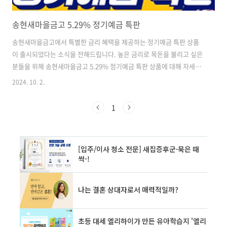
송현새마을금고 5.29% 정기예금 특판
송현새마을금고에서 특별한 금리 혜택을 제공하는 정기예금 특판 상품
이 출시되었다는 소식을 전해드립니다. 높은 금리로 목돈을 불리고 싶은
분들을 위해 송현새마을금고 5.29% 정기예금 특판 상품에 대해 자세히
알아보도록 하겠습니다. 송현새마을금고 5.29% 정기예금 특판, 왜 특별
2024. 10. 2.
할까요?최근 저금리 시대가 지속되면서 예금 상품을 통해 높은 수익을
얻기가 어려워졌습니다. 하지만 송현새마을금고의 5.29% 정기예금 특
1
판은 시중 금리보다 월등히 높은 금리를 제공하여 투자자들의 눈길을 사
로잡고 있습니다. 특히, 비대면 가입이 가능하여 시간과 장소에 구애받지
않고 편리하게 가입할 수 있다는 점이 큰 장점입니다.상품의 주요 특징높
은 금리: 최대 5.29%의 높은 금리를 제공하여 단기간에 목돈을 불릴 수
있습니다.비대면..