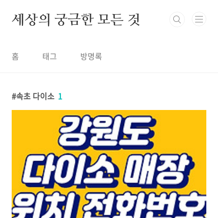
본문 바로가기
세상의 궁금한 모든 것
홈
태그
방명록
속초 다이소
1