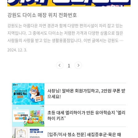
강원도 다이소 매장 위치 전화번호
강원도는 아름다운 자연 경관과 함께 다양한 편의시설이 자리 잡고 있는
지역입니다. 그 중에서도 다이소는 저렴한 가격과 다양한 상품으로 많은
사람들의 사랑을 받고 있는 생활용품점입니다. 이번 글에서는 강원도 내
다이소 매장의 위치와 전화번호 등 유용한 정보를 자세히 알아보겠습니
2024. 12. 3.
다. 강릉시 다이소 매장 정보 강릉시에는 여러 다이소 매장이 있어 편리
하게 이용할 수 있습니다. 주요 매장들의 위치와 연락처는 다음과 같습니
1
다. 주문진점주소: 강원도 강릉시 주문진읍 연주로 374전화번호: 033-
662-4254영업시간: 10:00 ~ 22:00 강릉교동점주소: 강원도 강릉시 솔
올로5번길 18-2 (교동)전화번호: 1522-4400영업시간: 10:00 ~
22:00 강릉내곡점주소: 강원도 강릉시 범일로 618 (내..