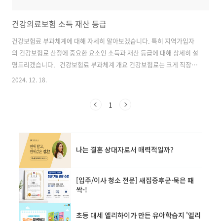
건강의료보험 소득 재산 등급
건강보험료 부과체계에 대해 자세히 알아보겠습니다. 특히 지역가입자
의 건강보험료 산정에 중요한 요소인 소득과 재산 등급에 대해 상세히 설
명드리겠습니다. 건강보험료 부과체계 개요 건강보험료는 크게 직장가
입자와 지역가입자로 나뉘어 부과됩니다. 오늘은 지역가입자의 건강보
2024. 12. 18.
험료 부과체계에 대해 중점적으로 다루겠습니다. 지역가입자의 건강보
험료는 크게 소득과 재산을 기준으로 산정됩니다. 소득월액이 28만원을
1
기준으로 부과 방식이 달라지는데, 이에 대해 자세히 알아보겠습니다. 소
득월액 28만원 이하 세대 소득월액이 28만원 이하인 세대의 건강보험료
는 다음과 같이 계산됩니다: 건강보험료 = 소득월액최저보험료(19,780
원) + {재산(전월세 등 포함)보험료 부과점수 × 부과점수 당 금액(208.4
원)} 소득월액 28만..