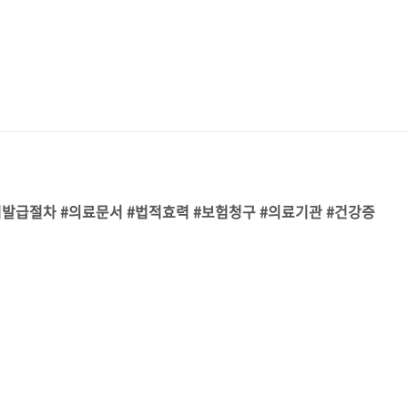
발급절차 #의료문서 #법적효력 #보험청구 #의료기관 #건강증