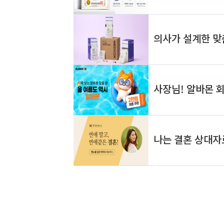
을 구체적..