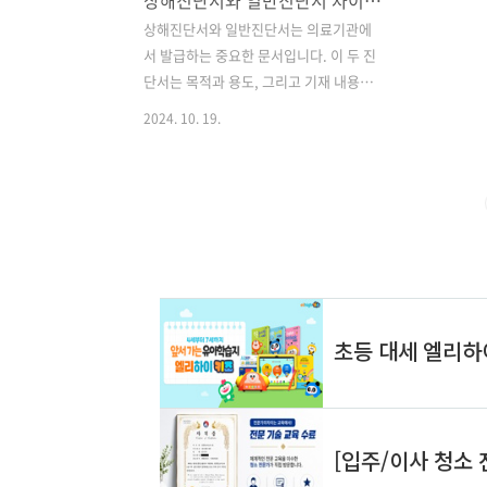
상해진단서와 일반진단서 차이점 발급 방법 절차
상해진단서와 일반진단서는 의료기관에
서 발급하는 중요한 문서입니다. 이 두 진
단서는 목적과 용도, 그리고 기재 내용에
있어 차이가 있습니다. 상해진단서는 주
2024. 10. 19.
로 폭행이나 사고로 인한 신체적 손상을
증명하기 위해 사용되며, 일반진단서는
질병이나 건강 상태를 증명하는 데 사용
됩니다. 상해진단서는 법적 분쟁이나 보
험 청구 등에 활용되는 경우가 많아 더욱
상세하고 구체적인 정보를 포함합니다.
반면 일반진단서는 학교나 직장에 제출하
는 등 일상적인 용도로 주로 사용됩니
다. ✅상해진단서와 일반진단서의 차이
점을 더 자세히 알아보세요! 진단서의 종
류와 특징 살펴보기 👈 상해진단서의 주
요 특징 상해진단서는 다음과 같은 주요
특징을 가지고 있습니다:1. 상세한 상해
정보상해의 부위, 정도, 예상 치료 기간 등