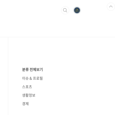
분류 전체보기
이슈 & 프로필
스포츠
생활정보
경제