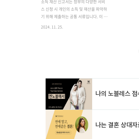
소득 재산 신고서는 정부의 다양한 서비
스 신청 시 개인의 소득 및 재산을 파악하
기 위해 제출하는 공통 서류입니다. 이 서
류는 소득 및 재산의 확정을 위한 것이 아
2024. 11. 25.
니라, 정부가 각종 혜택이나 지원을 제공
할 때 참고하기 위한 자료로 사용됩니다.
따라서 신고된 내용이 실제 소득이나 재
산을 결정짓는 것은 아닙니다. 신고서는
주로 기초생활수급자 신청, 장학금 신청,
공공임대주택 신청 등과 같은 경우에 필
요합니다. 각 기관에서는 국세청, 은행,
증권사 등에서 조회된 자료를 우선적으로
반영하지만, 조회되지 않는 소득이나 재
산이 있을 경우 이를 보완하기 위해 사용
됩니다. ✅소득 재산 신고서의 중요성을
알아보세요! 소득 재산 신고서 작성 방법
👈 소득 항목 작성 방법 소득 항목은 크게
근로소득, 사업소득, 이자소득,..