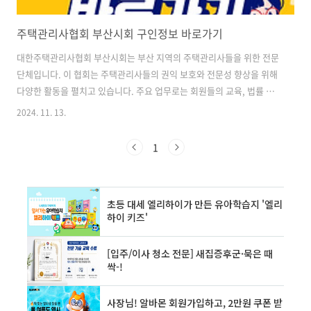
주택관리사협회 부산시회 구인정보 바로가기
대한주택관리사협회 부산시회는 부산 지역의 주택관리사들을 위한 전문
단체입니다. 이 협회는 주택관리사들의 권익 보호와 전문성 향상을 위해
다양한 활동을 펼치고 있습니다. 주요 업무로는 회원들의 교육, 법률 자
문, 업무 지원 등이 있으며, 특히 구인구직 정보 제공을 통해 회원들의 취
2024. 11. 13.
업을 적극 지원하고 있습니다. 부산시회는 부산 내 아파트 및 주택 관리
와 관련된 다양한 정보를 제공하며, 회원들 간의 네트워크 형성에도 큰
1
역할을 하고 있습니다. 또한, 주택관리 관련 법령 및 정책 변화에 대한 정
보를 신속하게 전달하여 회원들이 항상 최신 동향을 파악할 수 있도록 돕
고 있습니다. 협회의 구성은 회장을 중심으로 한 임원진과 각 부서별 담
당자들로 이루어져 있으며, 정기적인 회의와 행사를 통해 회원들의 의견
을 수렴하고..