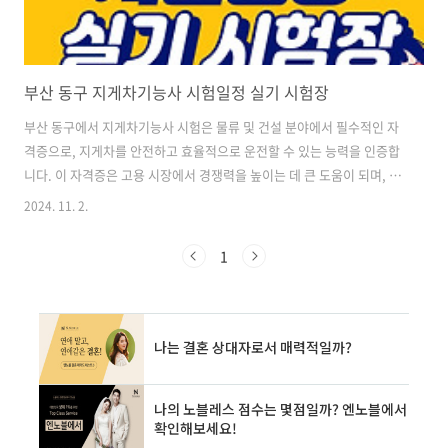
부산 동구 지게차기능사 시험일정 실기 시험장
부산 동구에서 지게차기능사 시험은 물류 및 건설 분야에서 필수적인 자
격증으로, 지게차를 안전하고 효율적으로 운전할 수 있는 능력을 인증합
니다. 이 자격증은 고용 시장에서 경쟁력을 높이는 데 큰 도움이 되며, 많
은 기업들이 지게차 운전자를 채용할 때 필수 조건으로 요구하고 있습니
2024. 11. 2.
다. 지게차기능사 자격증은 한국산업인력공단에서 주관하며, 이론과 실
기로 나뉘어 진행됩니다. 특히 실기 시험은 실제 작업 환경과 유사한 조
1
건에서 진행되므로, 충분한 준비가 필요합니다. ✅[부산 동구 지게차기
능사 시험에 대해 더 알아보세요] [부산 동구 지게차기능사 시험 정보 바
로가기] 👈 부산 동구의 지게차기능사 시험 일정 및 준비 방법 부산 동구
의 지게차기능사 시험은 매년 정해진 일정에 따라 진행됩니다. 보통 연간
두 차례 ..