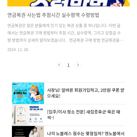
연금복권 사는법 추첨시간 실수령액 수령방법
연금복권은 많은 분들에게 인기 있는 복권 상품 중 하나입니다. 이번 글
에서는 연금복권 구매 방법부터 추첨 시간, 실수령액, 그리고 당첨금 수
령 방법까지 상세히 알아보겠습니다. 연금복권 구매 방법 연금복권을
구매하는 방법은 크게 두 가지로 나눌 수 있습니다. 판매점에서 직접 구
2024. 11. 28.
매하는 방법과 인터넷을 통해 구매하는 방법입니다. 1. 판매점 구매 판매
점에서 연금복권을 구매하는 방법은 다음과 같습니다. 1) 전국의 인쇄복
1
권 판매점(편의점, 가판대, 복권방 등)을 방문합니다. 2) 원하는 회차의
복권을 선택합니다. 연금복권720+는 1조부터 5조까지, 각 조별로
000000부터 999999까지의 번호로 구성되어 있습니다. 3) 선택한 복권
의 금액을 지불하고 구매합니다. 4) 구매한 복권의 번호를 꼭 확인하고,..