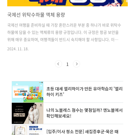
국제선 위탁수하물 액체 용량
국제선 여행을 준비하실 때 가장 혼란스러운 부분 중 하나가 바로 위탁수
하물에 담을 수 있는 액체류의 용량 규정입니다. 이 규정은 항공 보안을
위해 매우 중요하며, 여행객들이 반드시 숙지해야 할 사항입니다. 이번
글에서는 국제선 위탁수하물에 담을 수 있는 액체류의 용량 규정에 대해
2024. 11. 18.
자세히 알아보겠습니다. 위탁수하물의 액체류 규정은 기내 반입 수하물
의 규정과는 다릅니다. 일반적으로 위탁수하물에는 액체류 용량에 대한
1
제한이 없지만, 몇 가지 주의사항이 있습니다. 이러한 규정들은 여행객의
안전과 편의를 위한 것이므로, 꼼꼼히 확인하고 준수하는 것이 중요합니
다. ✅국제선 위탁수하물 액체류 규정의 최신 정보를 확인해보세요! 인
천공항 위험물 운송제한 안내 바로가기 👈 위탁수하물 액체류 기본 규
정 국제선 위탁..