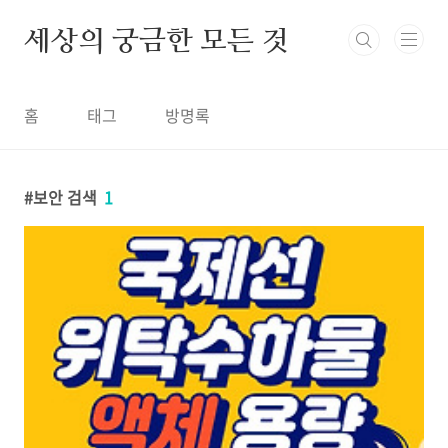
본문 바로가기
세상의 궁금한 모든 것
홈
태그
방명록
보안 검색
1