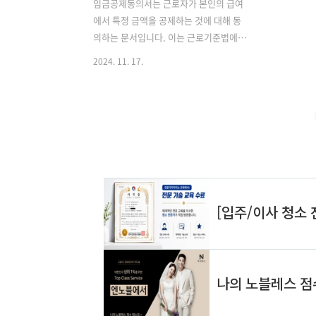
임금공제동의서는 근로자가 본인의 급여
에서 특정 금액을 공제하는 것에 대해 동
의하는 문서입니다. 이는 근로기준법에
따라 근로자의 권리를 보호하고, 공제 절
2024. 11. 17.
차가 투명하게 이루어지도록 보장합니다.
임금공제는 주로 보험료, 세금, 대출 상환
금 등의 이유로 이루어지며, 이에 대한 사
전 동의는 필수적입니다. 임금공제동의서
는 근로자와 고용주 간의 신뢰를 바탕으
로 작성되며, 법적 효력을 가지기 때문에
정확하고 명확하게 작성되어야 합니
다. ✅[임금공제동의서에 대해 더 알아보
기] [임금공제동의서 정보 확인하기] 👈
임금공제동의서 작성 방법 임금공제동의
서를 작성할 때는 다음과 같은 요소를 포
함해야 합니다. 첫째, 근로자의 인적 사항
과 고용주의 정보가 명시되어야 합니다.
둘째, 공제 금액과 그 이유가 구체적으로
기재되어..