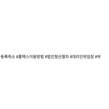
자등록취소 #홈택스이용방법 #법인청산절차 #대리인위임장 #부