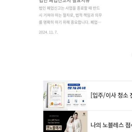
법인 폐업신고시 필요서류
법인 폐업신고는 사업을 종료할 때 반드
시 거쳐야 하는 절차로, 법적 책임과 의무
를 명확히 하기 위해 중요합니다. 폐업신
고를 통해 사업자는 세금 신고 및 납부 의
2024. 11. 7.
무를 종결하고, 법적 분쟁의 가능성을 줄
일 수 있습니다. 폐업신고는 사업자등록
증을 반납하고 관할 세무서에 신고하는
과정으로 이루어지며, 이를 통해 법적 절
차를 완료하게 됩니다. ✅[법인 폐업신
고의 중요성에 대해 더 알아보세요] [국세
청 공식 홈페이지 바로가기] 👈 필요 서류
및 준비물 법인 폐업신고 시 필요한 서류
는 다음과 같습니다. 첫째, 폐업신고서가
필요하며, 이는 사업자의 인적사항과 폐
업일 등을 기재해야 합니다. 둘째, 사업자
등록증 원본이 필요하며, 분실 시에는 다
른 증빙서류로 대체할 수 있습니다. 셋째,
법인 인감증명서와 법인 도장..