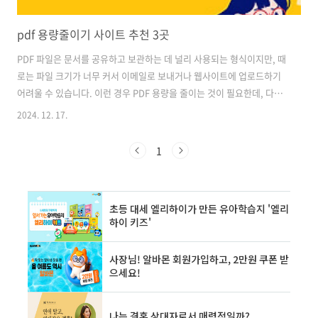
pdf 용량줄이기 사이트 추천 3곳
PDF 파일은 문서를 공유하고 보관하는 데 널리 사용되는 형식이지만, 때
로는 파일 크기가 너무 커서 이메일로 보내거나 웹사이트에 업로드하기
어려울 수 있습니다. 이런 경우 PDF 용량을 줄이는 것이 필요한데, 다행
히도 온라인에서 무료로 사용할 수 있는 여러 가지 도구들이 있습니다.
2024. 12. 17.
이번 글에서는 PDF 용량을 효과적으로 줄일 수 있는 3개의 추천 사이트
를 소개해 드리겠습니다. 1. Smallpdf - 간편하고 빠른 PDF 압
1
축 Smallpdf는 사용하기 쉽고 빠른 PDF 압축 서비스를 제공하는 인기
있는 온라인 도구입니다. 이 사이트는 직관적인 인터페이스와 빠른 처리
속도로 유명합니다. 주요 특징 - 간단한 드래그 앤 드롭 인터페이스- 고품
질, 중간, 낮은 압축 옵션 제공- 파일당 최대 5GB까지 처..