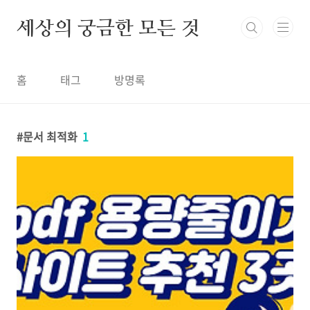
본문 바로가기
세상의 궁금한 모든 것
홈
태그
방명록
문서 최적화
1