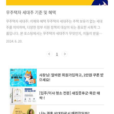
무주택자 세대주 기준 및 혜택
무주택자 세대주: 이해와 혜택 무주택자 세대주는 주택 보유가 없는 세대
주를 의미하며, 다양한 정부 지원 정책의 대상이 되는 중요한 사회적 그
룹입니다. 본 포스팅에서는 무주택자 세대주가 무엇인지, 이들이 받을 수
있는 혜택 및 지원 정책에 대해 자세히 알아보겠습니다. 또한, 무주택자
2024. 6. 20.
세대주가 되기 위한 조건과 그들의 생활을 개선할 수 있는 방법에 대해서
도 논의해 보겠습니다. 무주택자 세대주의 정의와 의미 무주택자 세대
1
주의 정의무주택자 세대주는 말 그대로 주택을 소유하고 있지 않은 세대
의 세대주를 말합니다. 여기서 세대주란 가족 구성원의 대표로서, 주로
경제적 책임을 지고 있는 사람을 의미합니다. 무주택자 세대주는 다양한
사회적 혜택과 지원을 받을 수 있는 자격을 갖추게 됩니다.무주택자의 기
준무주택자로 ..