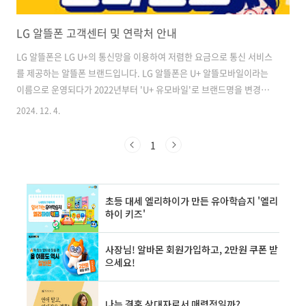
LG 알뜰폰 고객센터 및 연락처 안내
LG 알뜰폰은 LG U+의 통신망을 이용하여 저렴한 요금으로 통신 서비스
를 제공하는 알뜰폰 브랜드입니다. LG 알뜰폰은 U+ 알뜰모바일이라는
이름으로 운영되다가 2022년부터 'U+ 유모바일'로 브랜드명을 변경하
였습니다. 고객들의 편의를 위해 다양한 방식의 고객 지원 서비스를 제공
2024. 12. 4.
하고 있으며, 이는 전화 상담, 온라인 셀프 서비스, 모바일 앱 등을 포함
합니다. LG 알뜰폰 고객센터는 요금 조회, 요금제 변경, 부가서비스 신
1
청/해지, 분실/도난 신고, 일시정지, 해지 등 다양한 서비스를 제공하고
있습니다. 고객들은 이러한 서비스를 통해 자신의 통신 서비스를 효율적
으로 관리하고 문제를 신속하게 해결할 수 있습니다. ✅LG 알뜰폰 고객
센터에 대해 더 자세히 알아보세요! LG 알뜰폰 고객센터 공식 안내 페
이..