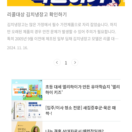
리콜대상 김치냉장고 확인하기
김치냉장고는 많은 가정에서 필수 가전제품으로 자리 잡았습니다. 하지
만 오래된 제품의 경우 안전 문제가 발생할 수 있어 주의가 필요합니다.
특히 2005년 9월 이전에 제조된 일부 딤채 김치냉장고 모델은 리콜 대상
이 되어 주목을 받고 있습니다. 이러한 제품들은 장기간 사용으로 인한
2024. 11. 16.
부품 노후화로 화재 위험이 있어 리콜이 진행 중입니다. 리콜 대상 김치
냉장고의 주요 특징은 다음과 같습니다. 1. 제조 시기: 2005년 9월 이전
1
에 생산된 제품2. 구조: 뚜껑형(상부 개폐식) 디자인3. 조작부 위치: 전면
에 조작용 디스플레이 장착4. 기계실 위치: 후면 하단에 위치 리콜 대상
여부를 확인하는 방법은 다음과 같습니다. 1. 에너지소비효율 등급표 확
인: 제품에 부착된 에너지소비효율 등급표에서 모델명과 제조일자를..