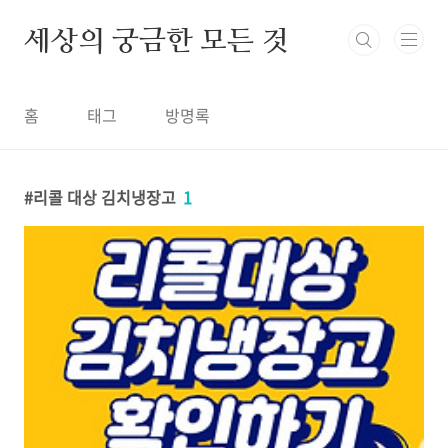
본문 바로가기
세상의 궁금한 모든 것
홈
태그
방명록
리콜 대상 김치냉장고
1